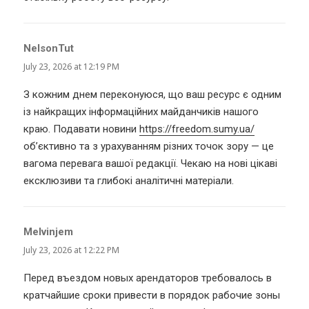
NelsonTut
says:
July 23, 2026 at 12:19 PM
З кожним днем переконуюся, що ваш ресурс є одним
із найкращих інформаційних майданчиків нашого
краю. Подавати новини
https://freedom.sumy.ua/
об’єктивно та з урахуванням різних точок зору — це
вагома перевага вашої редакції. Чекаю на нові цікаві
ексклюзиви та глибокі аналітичні матеріали.
Melvinjem
says:
July 23, 2026 at 12:22 PM
Перед въездом новых арендаторов требовалось в
кратчайшие сроки привести в порядок рабочие зоны