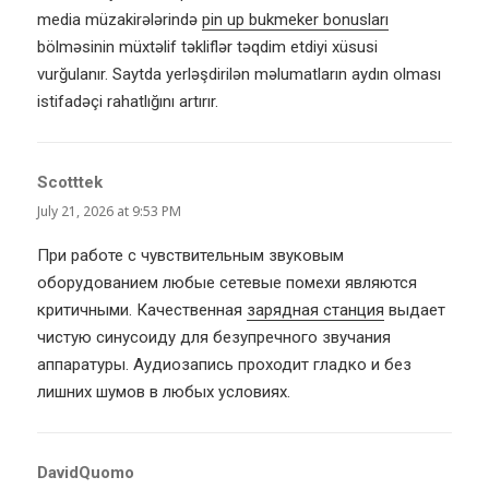
media müzakirələrində
pin up bukmeker bonusları
bölməsinin müxtəlif təkliflər təqdim etdiyi xüsusi
vurğulanır. Saytda yerləşdirilən məlumatların aydın olması
istifadəçi rahatlığını artırır.
Scotttek
says:
July 21, 2026 at 9:53 PM
При работе с чувствительным звуковым
оборудованием любые сетевые помехи являются
критичными. Качественная
зарядная станция
выдает
чистую синусоиду для безупречного звучания
аппаратуры. Аудиозапись проходит гладко и без
лишних шумов в любых условиях.
DavidQuomo
says: