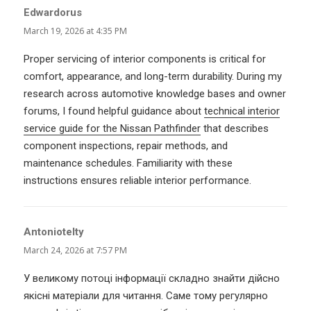
Edwardorus
says:
March 19, 2026 at 4:35 PM
Proper servicing of interior components is critical for
comfort, appearance, and long-term durability. During my
research across automotive knowledge bases and owner
forums, I found helpful guidance about
technical interior
service guide for the Nissan Pathfinder
that describes
component inspections, repair methods, and
maintenance schedules. Familiarity with these
instructions ensures reliable interior performance.
Antoniotelty
says:
March 24, 2026 at 7:57 PM
У великому потоці інформації складно знайти дійсно
якісні матеріали для читання. Саме тому регулярно