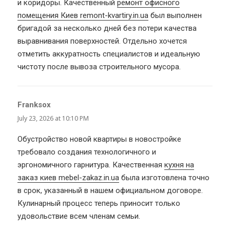
и коридоры. Качественный
ремонт офисного
помещения Киев remont-kvartiry.in.ua
был выполнен
бригадой за несколько дней без потери качества
выравнивания поверхностей. Отдельно хочется
отметить аккуратность специалистов и идеальную
чистоту после вывоза строительного мусора.
Franksox
says:
July 23, 2026 at 10:10 PM
Обустройство новой квартиры в новостройке
требовало создания технологичного и
эргономичного гарнитура. Качественная
кухня на
заказ киев mebel-zakaz.in.ua
была изготовлена точно
в срок, указанный в нашем официальном договоре.
Кулинарный процесс теперь приносит только
удовольствие всем членам семьи.