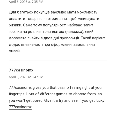
April 6, 2026 at 7:35 PM
Для багатьох покупців важливо мати можливість
оплатити товар після отримання, щоб мінімізувати
ризики. Саме тому популярності набуває запит
горілка на розлив післяплатою (наложка)
, який
дозволяє знайти відповідні пропозиції. Такий варіант
додає впевненості при оформленні замовлення
онлайн.
777casinomx
says:
April 6, 2026 at 8:47 PM
777casinomx gives you that casino feeling right at your
fingertips. Lots of different games to choose from, so
you won’t get bored. Give it a try and see if you get lucky!
777casinomx