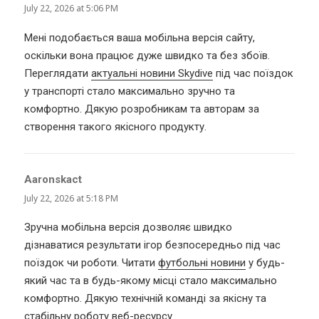
July 22, 2026 at 5:06 PM
Мені подобається ваша мобільна версія сайту,
оскільки вона працює дуже швидко та без збоїв.
Переглядати
актуальні новини Skydive
під час поїздок
у транспорті стало максимально зручно та
комфортно. Дякую розробникам та авторам за
створення такого якісного продукту.
Aaronskact
says:
July 22, 2026 at 5:18 PM
Зручна мобільна версія дозволяє швидко
дізнаватися результати ігор безпосередньо під час
поїздок чи роботи. Читати
футбольні новини
у будь-
який час та в будь-якому місці стало максимально
комфортно. Дякую технічній команді за якісну та
стабільну роботу веб-ресурсу.