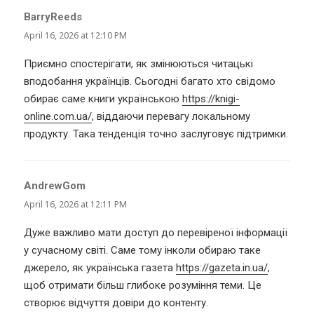
BarryReeds
says:
April 16, 2026 at 12:10 PM
Приємно спостерігати, як змінюються читацькі
вподобання українців. Сьогодні багато хто свідомо
обирає саме книги українською
https://knigi-
online.com.ua/
, віддаючи перевагу локальному
продукту. Така тенденція точно заслуговує підтримки.
AndrewGom
says:
April 16, 2026 at 12:11 PM
Дуже важливо мати доступ до перевіреної інформації
у сучасному світі. Саме тому інколи обираю таке
джерело, як українська газета
https://gazeta.in.ua/
,
щоб отримати більш глибоке розуміння теми. Це
створює відчуття довіри до контенту.