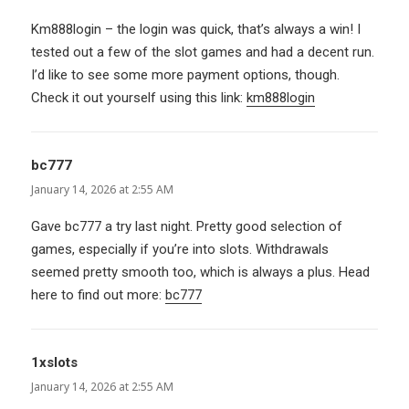
Km888login – the login was quick, that’s always a win! I
tested out a few of the slot games and had a decent run.
I’d like to see some more payment options, though.
Check it out yourself using this link:
km888login
bc777
says:
January 14, 2026 at 2:55 AM
Gave bc777 a try last night. Pretty good selection of
games, especially if you’re into slots. Withdrawals
seemed pretty smooth too, which is always a plus. Head
here to find out more:
bc777
1xslots
says:
January 14, 2026 at 2:55 AM