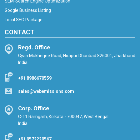
SEM-Search Engine Optimization
Google Business Listing
Local SEO Package
CONTACT
Regd. Office
Gyan Mukherjee Road, Hirapur Dhanbad 826001, Jharkhand
India
+91 8986670559
sales@webemissions.com
Corp. Office
C-11 Ramgarh, Kolkata - 700047, West Bengal
India
+91 9572220567