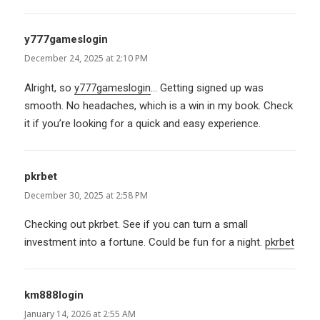
y777gameslogin
says:
December 24, 2025 at 2:10 PM
Alright, so
y777gameslogin
… Getting signed up was
smooth. No headaches, which is a win in my book. Check
it if you’re looking for a quick and easy experience.
pkrbet
says:
December 30, 2025 at 2:58 PM
Checking out pkrbet. See if you can turn a small
investment into a fortune. Could be fun for a night.
pkrbet
km888login
says:
January 14, 2026 at 2:55 AM